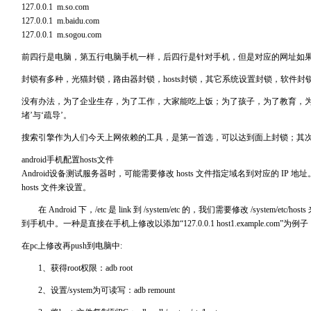
127.0.0.1 m.so.com
127.0.0.1 m.baidu.com
127.0.0.1 m.sogou.com
前四行是电脑，第五行电脑手机一样，后四行是针对手机，但是对应的网址如
封锁有多种，光猫封锁，路由器封锁，hosts封锁，其它系统设置封锁，软件封
没有办法，为了企业生存，为了工作，大家能吃上饭；为了孩子，为了教育，为了
堵’与‘疏导’。
搜索引擎作为人们今天上网依赖的工具，是第一首选，可以达到面上封锁；其
android手机配置hosts文件
Android设备测试服务器时，可能需要修改 hosts 文件指定域名到对应的 IP 地址。An
hosts 文件来设置。
在 Android 下，/etc 是 link 到 /system/etc 的，我们需要修改 /system
到手机中。一种是直接在手机上修改以添加“127.0.0.1 host1.example.com”为例子
在pc上修改再push到电脑中:
1、获得root权限：adb root
2、设置/system为可读写：adb remount