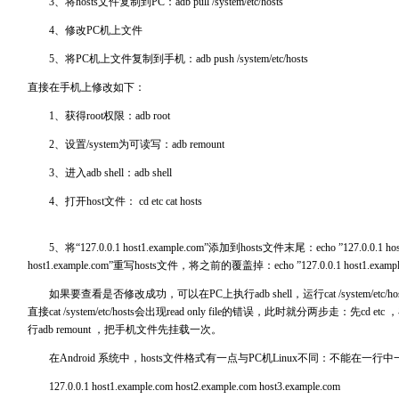
3、将hosts文件复制到PC：adb pull /system/etc/hosts
4、修改PC机上文件
5、将PC机上文件复制到手机：adb push /system/etc/hosts
直接在手机上修改如下：
1、获得root权限：adb root
2、设置/system为可读写：adb remount
3、进入adb shell：adb shell
4、打开host文件： cd etc cat hosts
5、将“127.0.0.1 host1.example.com”添加到hosts文件末尾：echo ”127.0.0.1 host1.
host1.example.com”重写hosts文件，将之前的覆盖掉：echo ”127.0.0.1 host1.example.
如果要查看是否修改成功，可以在PC上执行adb shell，运行cat /system/etc/host
直接cat /system/etc/hosts会出现read only file的错误，此时就分两步走：先cd e
行adb remount ，把手机文件先挂载一次。
在Android 系统中，hosts文件格式有一点与PC机Linux不同：不能在一
127.0.0.1 host1.example.com host2.example.com host3.example.com