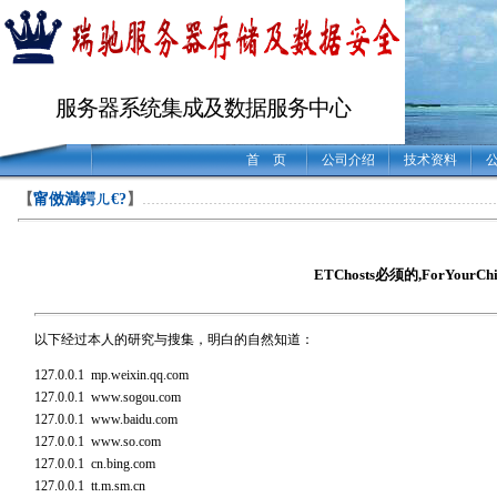
服务器系统集成及数据服务中心
首 页
公司介绍
技术资料
【
甯傚満鍔ㄦ€?
】
……………………………………………………………………
ETChosts必须的,ForYourChi
以下经过本人的研究与搜集，明白的自然知道：
127.0.0.1 mp.weixin.qq.com
127.0.0.1 www.sogou.com
127.0.0.1 www.baidu.com
127.0.0.1 www.so.com
127.0.0.1 cn.bing.com
127.0.0.1 tt.m.sm.cn