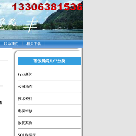
联系我们
相关下载
甯傚満鍔ㄦ€?分类
行业新闻
公司动态
技术资料
题
电脑维修
恢复案例
SQL数据库