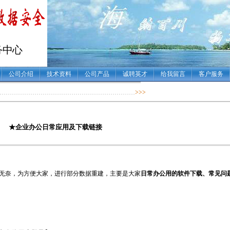
务中心
公司介绍
技术资料
公司产品
诚聘英才
给我留言
客户服务
…………………………………………………………
>>>
★企业办公日常应用及下载链接
无奈，为方便大家，进行部分数据重建，主要是大家
日常办公用的软件下载、常见问