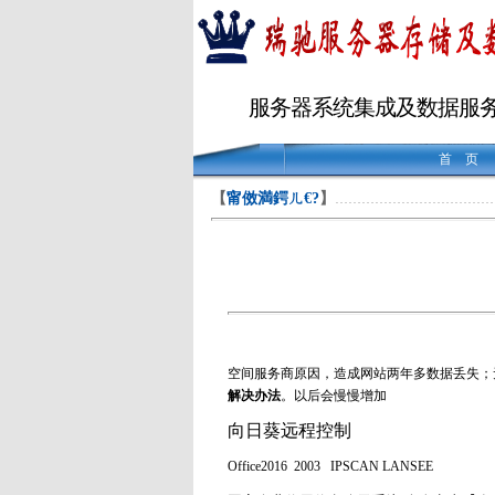
服务器系统集成及数据服
首 页
【
甯傚満鍔ㄦ€?
】
………………………………
空间服务商原因，造成网站两年多数据丢失；
解决办法
。以后会慢慢增加
向日葵远程控制
Office2016 2003 IPSCAN LANSEE